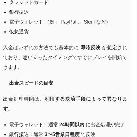
クレジットカード
銀行振込
電子ウォレット （例： PayPal 、 Skrill など）
仮想通貨
入金はいずれの方法でも基本的に
即時反映
が想定され
ており、思い立ったタイミングですぐにプレイを開始で
きます。
出金スピードの目安
出金処理時間は、
利用する決済手段によって異なりま
す
。
電子ウォレット：通常
24時間以内
に出金処理が完了
銀行振込：通常
3〜5営業日程度
で反映