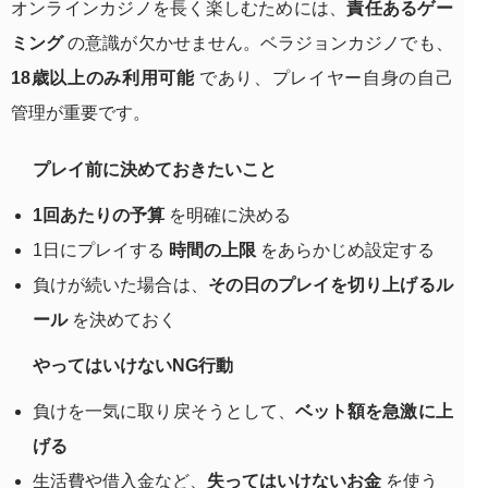
オンラインカジノを長く楽しむためには、
責任あるゲー
ミング
の意識が欠かせません。ベラジョンカジノでも、
18歳以上のみ利用可能
であり、プレイヤー自身の自己
管理が重要です。
プレイ前に決めておきたいこと
1回あたりの予算
を明確に決める
1日にプレイする
時間の上限
をあらかじめ設定する
負けが続いた場合は、
その日のプレイを切り上げるル
ール
を決めておく
やってはいけないNG行動
負けを一気に取り戻そうとして、
ベット額を急激に上
げる
生活費や借入金など、
失ってはいけないお金
を使う