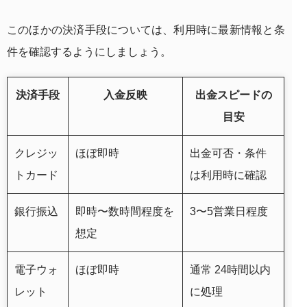
このほかの決済手段については、利用時に最新情報と条
件を確認するようにしましょう。
決済手段
入金反映
出金スピードの
目安
クレジッ
ほぼ即時
出金可否・条件
トカード
は利用時に確認
銀行振込
即時〜数時間程度を
3〜5営業日程度
想定
電子ウォ
ほぼ即時
通常 24時間以内
レット
に処理