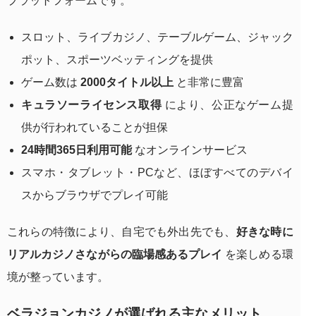
プラットフォームです。
スロット、ライブカジノ、テーブルゲーム、ジャック
ポット、スポーツベッティングを提供
ゲーム数は
2000タイトル以上
と非常に豊富
キュラソーライセンス取得
により、公正なゲーム提
供が行われていることが担保
24時間365日利用可能
なオンラインサービス
スマホ・タブレット・PCなど、ほぼすべてのデバイ
スからブラウザでプレイ可能
これらの特徴により、自宅でも外出先でも、
好きな時に
リアルカジノさながらの臨場感あるプレイ
を楽しめる環
境が整っています。
ベラジョンカジノが選ばれる主なメリット