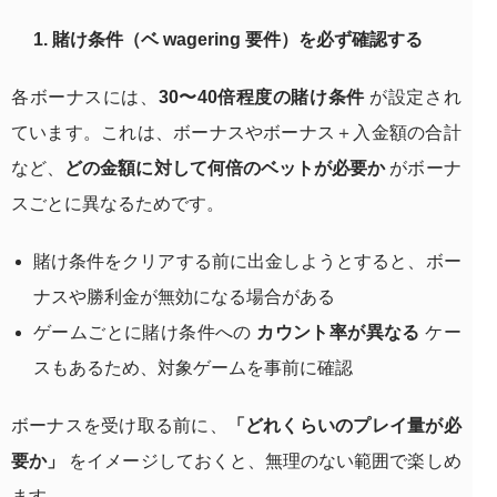
1. 賭け条件（ベ wagering 要件）を必ず確認する
各ボーナスには、
30〜40倍程度の賭け条件
が設定され
ています。これは、ボーナスやボーナス＋入金額の合計
など、
どの金額に対して何倍のベットが必要か
がボーナ
スごとに異なるためです。
賭け条件をクリアする前に出金しようとすると、ボー
ナスや勝利金が無効になる場合がある
ゲームごとに賭け条件への
カウント率が異なる
ケー
スもあるため、対象ゲームを事前に確認
ボーナスを受け取る前に、
「どれくらいのプレイ量が必
要か」
をイメージしておくと、無理のない範囲で楽しめ
ます。