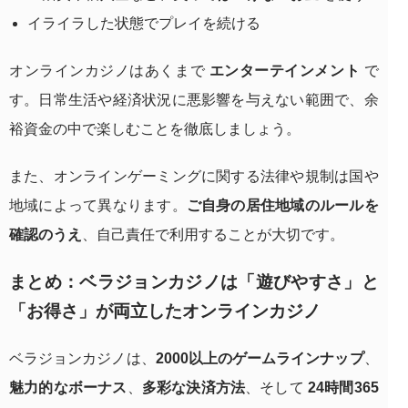
イライラした状態でプレイを続ける
オンラインカジノはあくまで
エンターテインメント
で
す。日常生活や経済状況に悪影響を与えない範囲で、余
裕資金の中で楽しむことを徹底しましょう。
また、オンラインゲーミングに関する法律や規制は国や
地域によって異なります。
ご自身の居住地域のルールを
確認のうえ
、自己責任で利用することが大切です。
まとめ：ベラジョンカジノは「遊びやすさ」と
「お得さ」が両立したオンラインカジノ
ベラジョンカジノは、
2000以上のゲームラインナップ
、
魅力的なボーナス
、
多彩な決済方法
、そして
24時間365