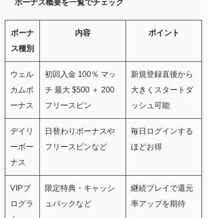
ボーナス概要を一覧でチェック
ボーナ
内容
ポイント
ス種別
ウェル
初回入金 100％ マッ
新規登録直後から
カムボ
チ 最大 $500 ＋ 200
大きくスタートダ
ーナス
フリースピン
ッシュ可能
デイリ
日替わりボーナスや
毎日ログインする
ーボー
フリースピンなど
ほどお得
ナス
VIPプ
限定特典・キャッシ
継続プレイで還元
ログラ
ュバックなど
率アップを期待