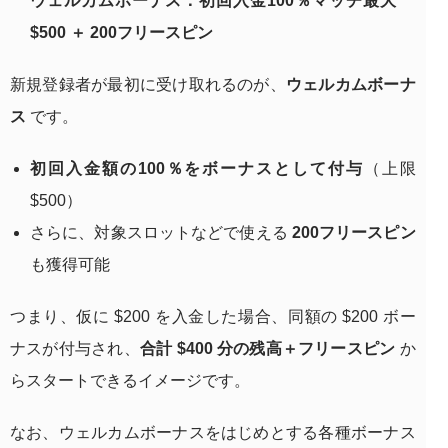
ウェルカムボーナス：初回入金100％マッチ最大
$500 ＋ 200フリースピン
新規登録者が最初に受け取れるのが、
ウェルカムボーナ
ス
です。
初回入金額の100％をボーナスとして付与
（上限
$500）
さらに、対象スロットなどで使える
200フリースピン
も獲得可能
つまり、仮に $200 を入金した場合、同額の $200 ボー
ナスが付与され、
合計 $400 分の残高＋フリースピン
か
らスタートできるイメージです。
なお、ウェルカムボーナスをはじめとする各種ボーナス