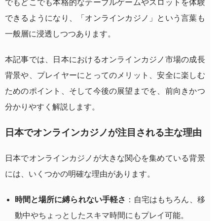
でもどこでも本格的なテーブルゲームやスロットを体験
できるようになり、「オンラインカジノ」という言葉も
一般層に浸透しつつあります。
本記事では、日本におけるオンラインカジノ市場の成長
背景や、プレイヤーにとってのメリット、安全に楽しむ
ためのポイント、そして今後の展望までを、前向きかつ
分かりやすく解説します。
日本でオンラインカジノが注目される主な理由
日本でオンラインカジノが大きな関心を集めている背景
には、いくつかの明確な理由があります。
時間と場所に縛られない手軽さ
：自宅はもちろん、移
動中やちょっとしたスキマ時間にもプレイ可能。