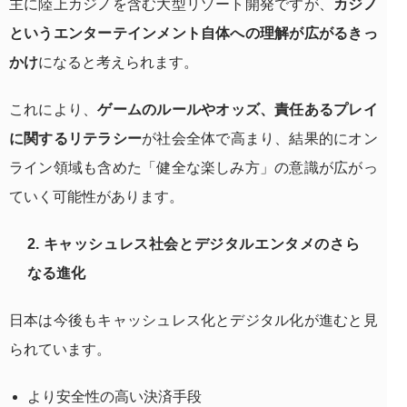
主に陸上カジノを含む大型リゾート開発ですが、
カジノ
というエンターテインメント自体への理解が広がるきっ
かけ
になると考えられます。
これにより、
ゲームのルールやオッズ、責任あるプレイ
に関するリテラシー
が社会全体で高まり、結果的にオン
ライン領域も含めた「健全な楽しみ方」の意識が広がっ
ていく可能性があります。
2. キャッシュレス社会とデジタルエンタメのさら
なる進化
日本は今後もキャッシュレス化とデジタル化が進むと見
られています。
より安全性の高い決済手段