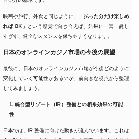
合い方の基本です。
映画や旅行、外食と同じように、
「払った分だけ楽しめ
れば OK」
という感覚で向き合えば、結果に一喜一憂し
すぎず、健全なスタンスを保ちやすくなります。
日本のオンラインカジノ市場の今後の展望
最後に、日本のオンラインカジノ市場が今後どのように
変化していく可能性があるのか、前向きな視点から整理
してみましょう。
1. 統合型リゾート（IR）整備との相乗効果の可能
性
日本では、IR 整備に向けた動きが進んでいます。これは