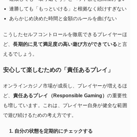
連勝しても「もっといける」と根拠なく続けすぎない
あらかじめ決めた時間と金額のルールを曲げない
こうしたセルフコントロールを徹底できるプレイヤーほ
ど、
長期的に見て満足度の高い遊び方ができている
と言
えるでしょう。
安心して楽しむための「責任あるプレイ」
オンラインカジノ市場が成長し、プレイヤーが増えるほ
ど、
責任あるプレイ（Responsible Gaming）
の重要性
も増しています。これは、プレイヤー自身が健全な範囲
で遊び続けるための考え方です。
1. 自分の状態を定期的にチェックする