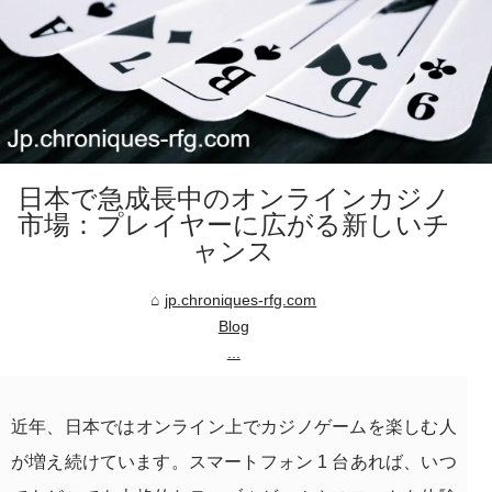
日本で急成長中のオンラインカジノ
市場：プレイヤーに広がる新しいチ
ャンス
jp.chroniques-rfg.com
Blog
...
近年、日本ではオンライン上でカジノゲームを楽しむ人
が増え続けています。スマートフォン 1 台あれば、いつ