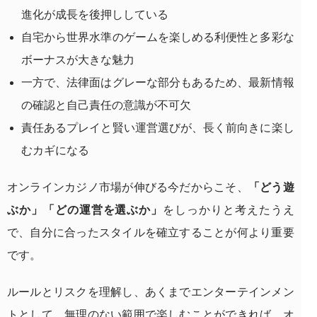
進化が成長を後押ししている
自宅から世界水準のゲームを楽しめる利便性と多彩な
ボーナスが大きな魅力
一方で、法律面はグレーな部分もあるため、最新情報
の確認と自己責任の意識が不可欠
責任あるプレイと賢い運営選びが、長く前向きに楽し
むカギになる
オンラインカジノ市場が伸びる今だからこそ、
「どう遊
ぶか」「どの運営を選ぶか」
をしっかりと考えたうえ
で、自分に合ったスタイルを確立することが何より重要
です。
ルールとリスクを理解し、あくまでエンターテインメン
トとして、無理のない範囲で楽しむことができれば、オ