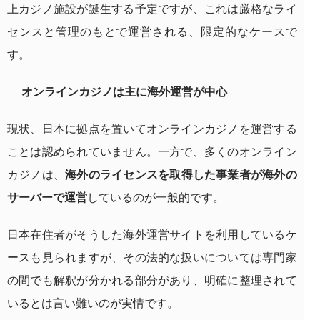
上カジノ施設が誕生する予定ですが、これは厳格なライ
センスと管理のもとで運営される、限定的なケースで
す。
オンラインカジノは主に海外運営が中心
現状、日本に拠点を置いてオンラインカジノを運営する
ことは認められていません。一方で、多くのオンライン
カジノは、
海外のライセンスを取得した事業者が海外の
サーバーで運営
しているのが一般的です。
日本在住者がそうした海外運営サイトを利用しているケ
ースも見られますが、その法的な扱いについては専門家
の間でも解釈が分かれる部分があり、明確に整理されて
いるとは言い難いのが実情です。