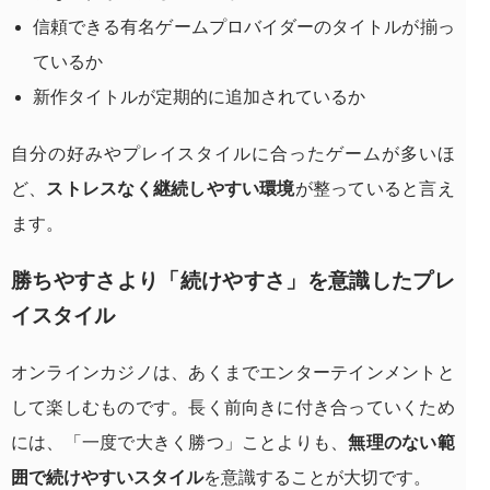
信頼できる有名ゲームプロバイダーのタイトルが揃っ
ているか
新作タイトルが定期的に追加されているか
自分の好みやプレイスタイルに合ったゲームが多いほ
ど、
ストレスなく継続しやすい環境
が整っていると言え
ます。
勝ちやすさより「続けやすさ」を意識したプレ
イスタイル
オンラインカジノは、あくまでエンターテインメントと
して楽しむものです。長く前向きに付き合っていくため
には、「一度で大きく勝つ」ことよりも、
無理のない範
囲で続けやすいスタイル
を意識することが大切です。