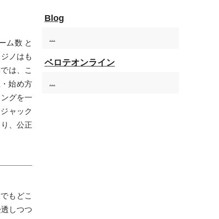
Blog
...
ーム数 と
カジノはも
ベロテオンライン
事では、こ
...
性・始め方
ィングを一
、ジャック
より、公正
つでもどこ
浸透しつつ